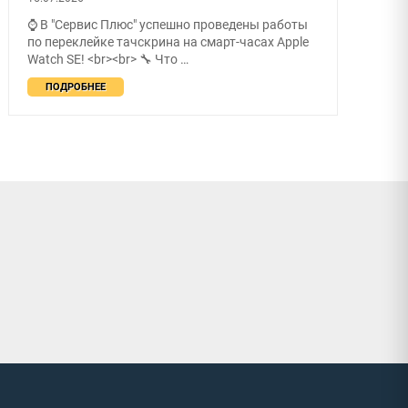
⌚ В "Сервис Плюс" успешно проведены работы
по переклейке тачскрина на смарт-часах Apple
Watch SE! <br><br> 🔧 Что …
ПОДРОБНЕЕ