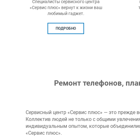
ра
пыли грязи с заменой
ваш
термоинтерфейса CPU.
в
ПОДРОБНО
Ремонт телефонов, пла
Сервисный центр «Сервис плюс» — это прежде в
Коллектив людей не только с общими увлечени
индивидуальным опытом, которые объединилис
«Сервис плюс».