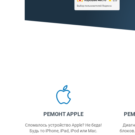
РЕМОНТ КОМПЬЮТЕРОВ
Р
беда!
Диагностика и ремонт системных
Ремо
ac.
блоков. Чистка системного блока от
Ус