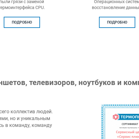
Операционных систем,
производителей. Запчасти, т
осстановление данных.
для планшетов, матриц
ПОДРОБНО
ПОДРОБНО
ншетов, телевизоров, ноутбуков и ко
сего коллектив людей.
ями, но и уникальным
ь в команду, команду