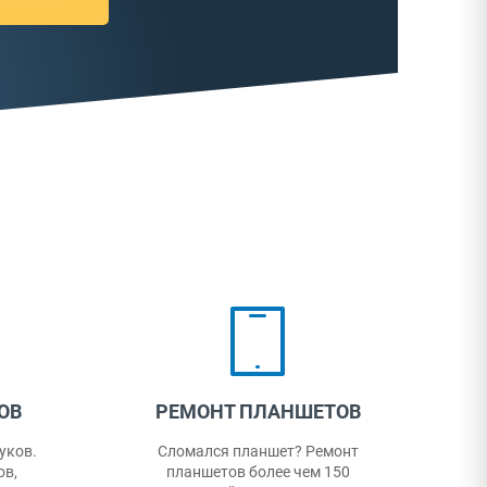
ТОВ
РЕМОНТ СМАРТФОНОВ
онт
Нужен качественный и недорогой
50
ремонт смартфона? Наш сервисный