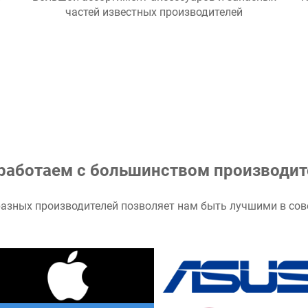
е
Большой ассортимент аксессуаров и запасных
К
частей известных производителей
работаем с большинством производит
азных производителей позволяет нам быть лучшими в сов