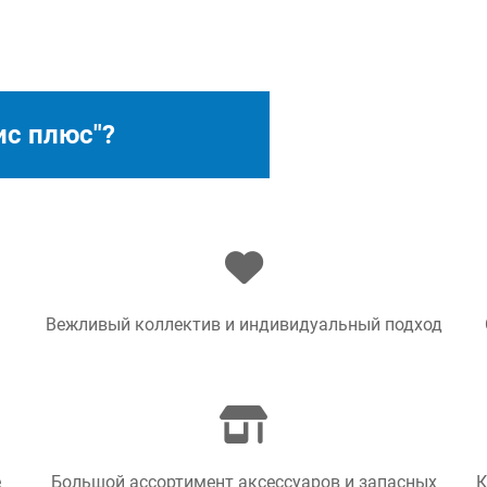
ис плюс"?
Вежливый коллектив и индивидуальный подход