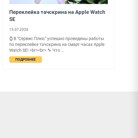
Переклейка тачскрина на Apple Watch
SE
15.07.2026
⌚ В "Сервис Плюс" успешно проведены работы
по переклейке тачскрина на смарт-часах Apple
Watch SE! <br><br> 🔧 Что …
ПОДРОБНЕЕ