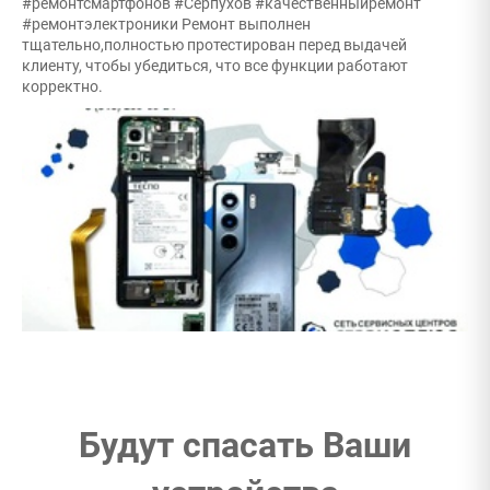
#ремонтсмартфонов #Серпухов #качественныйремонт
#ремонтэлектроники Ремонт выполнен
тщательно,полностью протестирован перед выдачей
клиенту, чтобы убедиться, что все функции работают
корректно.
Будут спасать Ваши