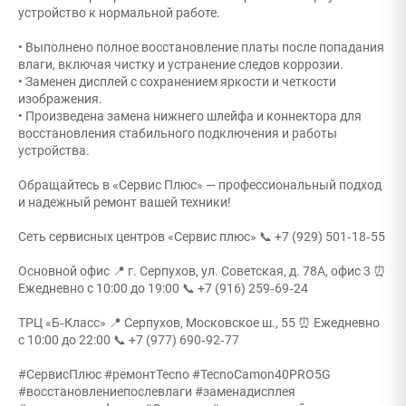
устройство к нормальной работе.
• Выполнено полное восстановление платы после попадания
влаги, включая чистку и устранение следов коррозии.
• Заменен дисплей с сохранением яркости и четкости
изображения.
• Произведена замена нижнего шлейфа и коннектора для
восстановления стабильного подключения и работы
устройства.
Обращайтесь в «Сервис Плюс» — профессиональный подход
и надежный ремонт вашей техники!
Сеть сервисных центров «Сервис плюс» 📞 +7 (929) 501‑18‑55
Основной офис 📍 г. Серпухов, ул. Советская, д. 78А, офис 3 ⏰
Ежедневно с 10:00 до 19:00 📞 +7 (916) 259‑69‑24
ТРЦ «Б‑Класс» 📍 Серпухов, Московское ш., 55 ⏰ Ежедневно
с 10:00 до 22:00 📞 +7 (977) 690‑92‑77
#СервисПлюс #ремонтTecno #TecnoCamon40PRO5G
#восстановлениепослевлаги #заменадисплея