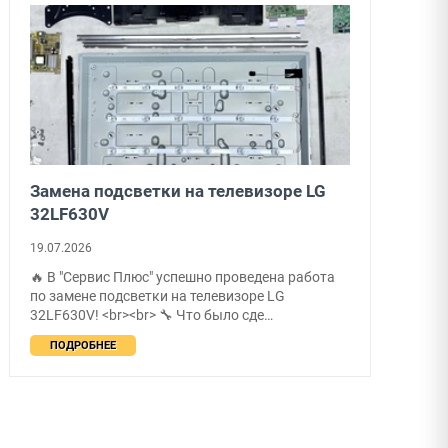
Замена подсветки на телевизоре LG
32LF630V
19.07.2026
🔥 В "Сервис Плюс" успешно проведена работа
по замене подсветки на телевизоре LG
32LF630V! <br><br> 🔧 Что было сде…
ПОДРОБНЕЕ