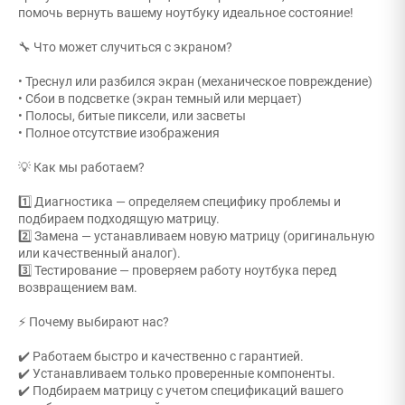
помочь вернуть вашему ноутбуку идеальное состояние!
🔧 Что может случиться с экраном?
• Треснул или разбился экран (механическое повреждение)
• Сбои в подсветке (экран темный или мерцает)
• Полосы, битые пиксели, или засветы
• Полное отсутствие изображения
💡 Как мы работаем?
1️⃣ Диагностика — определяем специфику проблемы и
подбираем подходящую матрицу.
2️⃣ Замена — устанавливаем новую матрицу (оригинальную
или качественный аналог).
3️⃣ Тестирование — проверяем работу ноутбука перед
возвращением вам.
⚡️ Почему выбирают нас?
✔️ Работаем быстро и качественно с гарантией.
✔️ Устанавливаем только проверенные компоненты.
✔️ Подбираем матрицу с учетом спецификаций вашего