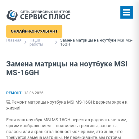
ОНЛАЙН-КОНСУЛЬТАНТ
Главная
Наши
Замена матрицы на ноутбуке MSI MS-
работы
16GH
Замена матрицы на ноутбуке MSI
MS-16GH
РЕМОНТ
18.06.2026
💻 Ремонт матрицы ноутбука MSI MS-16GH: вернем экран к
жизни!
Если ваш ноутбук MSI MS-16GH перестал радовать четким,
ярким изображением — появились трещины, засветы,
полосы или экран стал полностью черным, это знак, что
требуется замена матрицы. Не переживайте, мы готовы