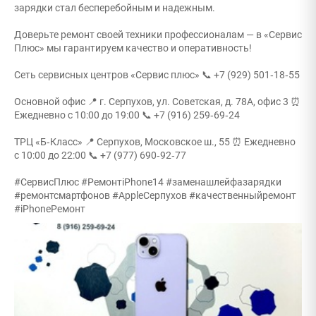
зарядки стал бесперебойным и надежным.
Доверьте ремонт своей техники профессионалам — в «Сервис
Плюс» мы гарантируем качество и оперативность!
Сеть сервисных центров «Сервис плюс» 📞 +7 (929) 501‑18‑55
Основной офис 📍 г. Серпухов, ул. Советская, д. 78А, офис 3 ⏰
Ежедневно с 10:00 до 19:00 📞 +7 (916) 259‑69‑24
ТРЦ «Б‑Класс» 📍 Серпухов, Московское ш., 55 ⏰ Ежедневно
с 10:00 до 22:00 📞 +7 (977) 690‑92‑77
#СервисПлюс #РемонтiPhone14 #заменашлейфазарядки
#ремонтсмартфонов #AppleСерпухов #качественныйремонт
#iPhoneРемонт