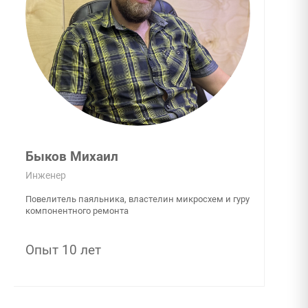
Керженцева Елена
Администратор
Великий распорядитель списков и повелитель букв,
администратор всея сети
Опыт 5 лет