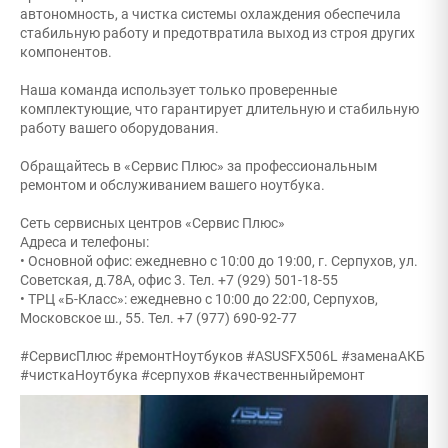
автономность, а чистка системы охлаждения обеспечила
стабильную работу и предотвратила выход из строя других
компонентов.
Наша команда использует только проверенные
комплектующие, что гарантирует длительную и стабильную
работу вашего оборудования.
Обращайтесь в «Сервис Плюс» за профессиональным
ремонтом и обслуживанием вашего ноутбука.
Сеть сервисных центров «Сервис Плюс»
Адреса и телефоны:
• Основной офис: ежедневно с 10:00 до 19:00, г. Серпухов, ул.
Советская, д.78А, офис 3. Тел. +7 (929) 501-18-55
• ТРЦ «Б-Класс»: ежедневно с 10:00 до 22:00, Серпухов,
Московское ш., 55. Тел. +7 (977) 690-92-77
#СервисПлюс #ремонтНоутбуков #ASUSFX506L #заменаАКБ
#чисткаНоутбука #серпухов #качественныйремонт