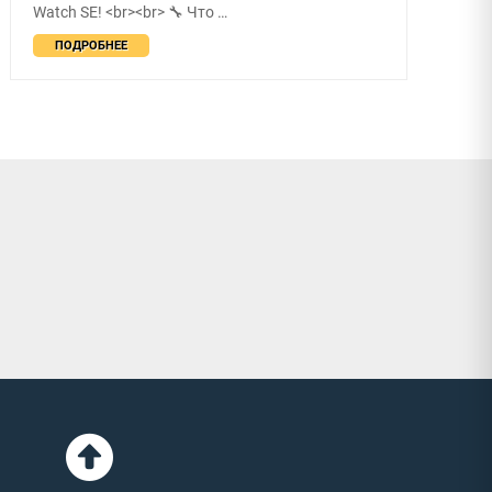
Watch SE! <br><br> 🔧 Что …
ПОДРОБНЕЕ