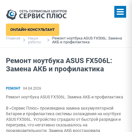
ОНЛАЙН-КОНСУЛЬТАНТ
Главная
Наши
Ремонт ноутбука ASUS FX506L: Замена
работы
АКБ и профилактика
Ремонт ноутбука ASUS FX506L:
Замена АКБ и профилактика
РЕМОНТ
04.04.2026
Ремонт ноутбука ASUS FX506L: Замена АКБ и профилактика
В «Сервис Плюс» произведена замена аккумуляторной
батареи и профилактика системы охлаждения на ноутбуке
ASUS FX506L. Устройство страдало от быстрой разрядки и
перегрева, что негативно сказывалось на
производительности. Замена АКБ восстановила