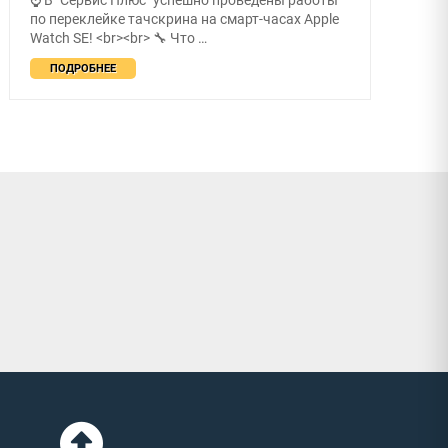
по переклейке тачскрина на смарт-часах Apple
Watch SE! <br><br> 🔧 Что …
ПОДРОБНЕЕ