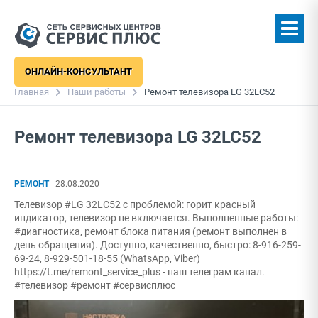
ОНЛАЙН-КОНСУЛЬТАНТ
Главная
Наши работы
Ремонт телевизора LG 32LC52
Ремонт телевизора LG 32LC52
РЕМОНТ
28.08.2020
Телевизор #LG 32LC52 с проблемой: горит красный
индикатор, телевизор не включается. Выполненные работы:
#диагностика, ремонт блока питания (ремонт выполнен в
день обращения). Доступно, качественно, быстро: 8-916-259-
69-24, 8-929-501-18-55 (WhatsApp, Viber)
https://t.me/remont_service_plus - наш телеграм канал.
#телевизор #ремонт #сервисплюс