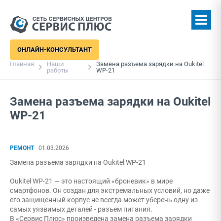
ОНЛАЙН-КОНСУЛЬТАНТ
Главная
Наши
Замена разъема зарядки на Oukitel
работы
WP-21
Замена разъема зарядки на Oukitel
WP-21
РЕМОНТ
01.03.2026
Замена разъема зарядки на Oukitel WP-21
Oukitel WP-21 — это настоящий «броневик» в мире
смартфонов. Он создан для экстремальных условий, но даже
его защищенный корпус не всегда может уберечь одну из
самых уязвимых деталей - разъем питания.
В «Сервис Плюс» произведена замена разъема зарядки