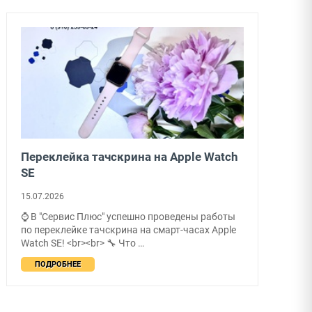
Переклейка тачскрина на Apple Watch
SE
15.07.2026
⌚ В "Сервис Плюс" успешно проведены работы
по переклейке тачскрина на смарт-часах Apple
Watch SE! <br><br> 🔧 Что …
ПОДРОБНЕЕ