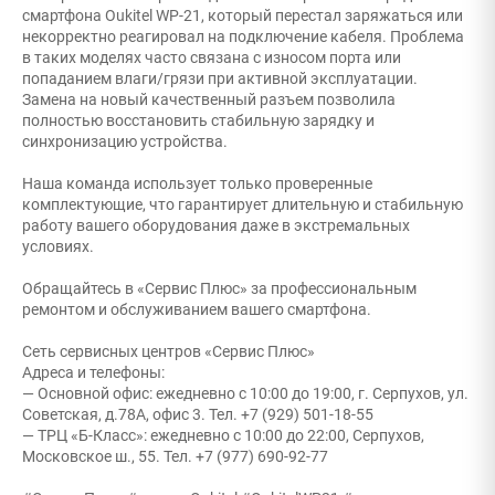
смартфона Oukitel WP-21, который перестал заряжаться или
некорректно реагировал на подключение кабеля. Проблема
в таких моделях часто связана с износом порта или
попаданием влаги/грязи при активной эксплуатации.
Замена на новый качественный разъем позволила
полностью восстановить стабильную зарядку и
синхронизацию устройства.
Наша команда использует только проверенные
комплектующие, что гарантирует длительную и стабильную
работу вашего оборудования даже в экстремальных
условиях.
Обращайтесь в «Сервис Плюс» за профессиональным
ремонтом и обслуживанием вашего смартфона.
Сеть сервисных центров «Сервис Плюс»
Адреса и телефоны:
— Основной офис: ежедневно с 10:00 до 19:00, г. Серпухов, ул.
Советская, д.78А, офис 3. Тел. +7 (929) 501-18-55
— ТРЦ «Б-Класс»: ежедневно с 10:00 до 22:00, Серпухов,
Московское ш., 55. Тел. +7 (977) 690-92-77