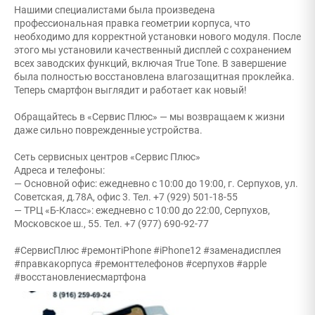
Нашими специалистами была произведена
профессиональная правка геометрии корпуса, что
необходимо для корректной установки нового модуля. После
этого мы установили качественный дисплей с сохранением
всех заводских функций, включая True Tone. В завершение
была полностью восстановлена влагозащитная проклейка.
Теперь смартфон выглядит и работает как новый!
Обращайтесь в «Сервис Плюс» — мы возвращаем к жизни
даже сильно поврежденные устройства.
Сеть сервисных центров «Сервис Плюс»
Адреса и телефоны:
— Основной офис: ежедневно с 10:00 до 19:00, г. Серпухов, ул.
Советская, д.78А, офис 3. Тел. +7 (929) 501-18-55
— ТРЦ «Б-Класс»: ежедневно с 10:00 до 22:00, Серпухов,
Московское ш., 55. Тел. +7 (977) 690-92-77
#СервисПлюс #ремонтiPhone #iPhone12 #заменадисплея
#правкакорпуса #ремонттелефонов #серпухов #apple
#восстановлениесмартфона