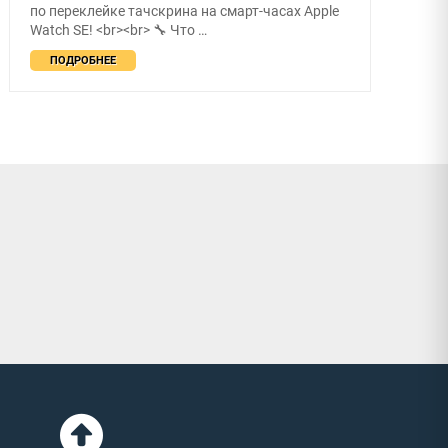
по переклейке тачскрина на смарт-часах Apple
Watch SE! <br><br> 🔧 Что …
ПОДРОБНЕЕ