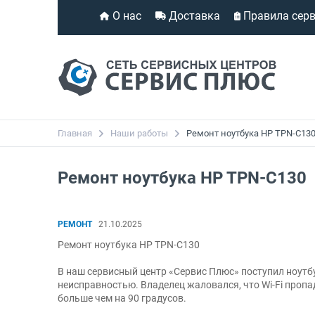
О нас
Доставка
Правила сер
Главная
Наши работы
Ремонт ноутбука HP TPN-C13
Ремонт ноутбука HP TPN-C130
РЕМОНТ
21.10.2025
Ремонт ноутбука HP TPN-C130
В наш сервисный центр «Сервис Плюс» поступил ноутб
неисправностью. Владелец жаловался, что Wi-Fi проп
больше чем на 90 градусов.