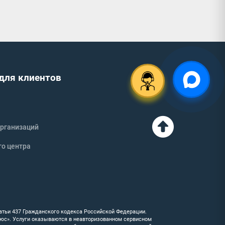
для клиентов
рганизаций
го центра
атьи 437 Гражданского кодекса Российской Федерации.
люс». Услуги оказываются в неавторизованном сервисном