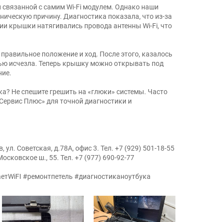
 связанной с самим Wi-Fi модулем. Однако наши
ническую причину. Диагностика показала, что из-за
ии крышки натягивались провода антенны Wi-Fi, что
правильное положение и ход. После этого, казалось
тью исчезла. Теперь крышку можно открывать под
ние.
а? Не спешите грешить на «глюки» системы. Часто
«Сервис Плюс» для точной диагностики и
, ул. Советская, д.78А, офис 3. Тел. +7 (929) 501-18-55
Московское ш., 55. Тел. +7 (977) 690-92-77
тWiFI #ремонтпетель #диагностиканоутбука