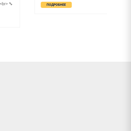
r> 🔧
ПОДРОБНЕЕ