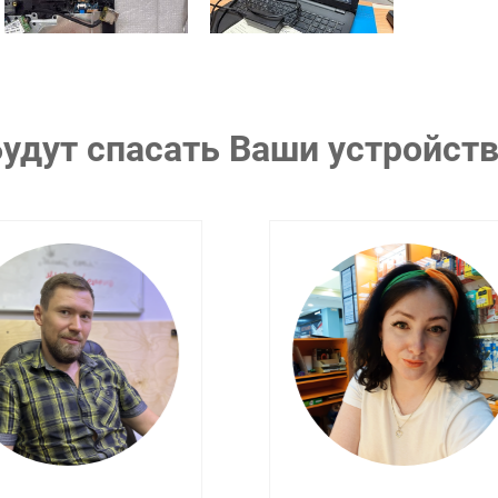
удут спасать Ваши устройст