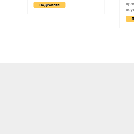
проф
ПОДРОБНЕЕ
ноутб
ПО