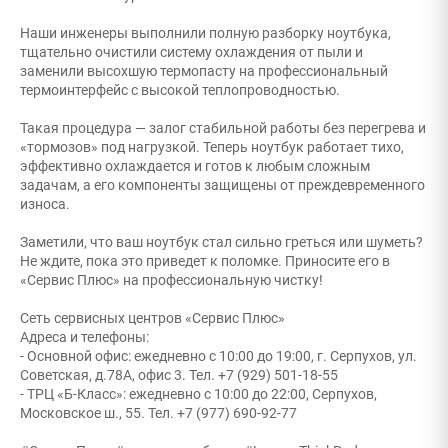
Наши инженеры выполнили полную разборку ноутбука,
тщательно очистили систему охлаждения от пыли и
заменили высохшую термопасту на профессиональный
термоинтерфейс с высокой теплопроводностью.
Такая процедура — залог стабильной работы без перегрева и
«тормозов» под нагрузкой. Теперь ноутбук работает тихо,
эффективно охлаждается и готов к любым сложным
задачам, а его компоненты защищены от преждевременного
износа.
Заметили, что ваш ноутбук стал сильно греться или шуметь?
Не ждите, пока это приведет к поломке. Приносите его в
«Сервис Плюс» на профессиональную чистку!
Сеть сервисных центров «Сервис Плюс»
Адреса и телефоны:
- Основной офис: ежедневно с 10:00 до 19:00, г. Серпухов, ул.
Советская, д.78А, офис 3. Тел. +7 (929) 501-18-55
- ТРЦ «Б-Класс»: ежедневно с 10:00 до 22:00, Серпухов,
Московское ш., 55. Тел. +7 (977) 690-92-77