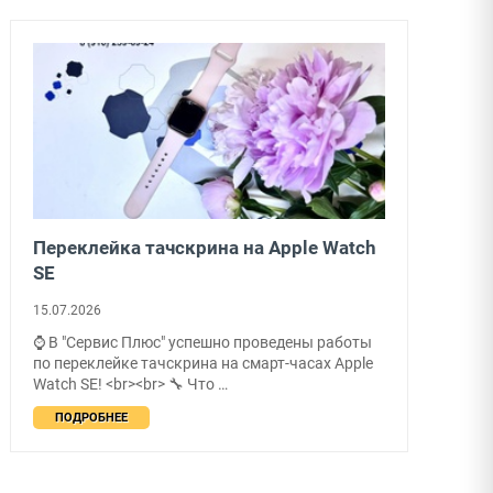
Переклейка тачскрина на Apple Watch
SE
15.07.2026
⌚ В "Сервис Плюс" успешно проведены работы
по переклейке тачскрина на смарт-часах Apple
Watch SE! <br><br> 🔧 Что …
ПОДРОБНЕЕ