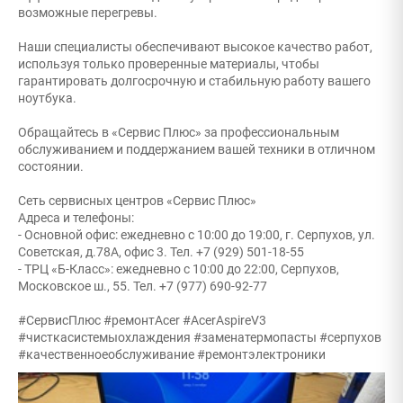
возможные перегревы.
Наши специалисты обеспечивают высокое качество работ,
используя только проверенные материалы, чтобы
гарантировать долгосрочную и стабильную работу вашего
ноутбука.
Обращайтесь в «Сервис Плюс» за профессиональным
обслуживанием и поддержанием вашей техники в отличном
состоянии.
Сеть сервисных центров «Сервис Плюс»
Адреса и телефоны:
- Основной офис: ежедневно с 10:00 до 19:00, г. Серпухов, ул.
Советская, д.78А, офис 3. Тел. +7 (929) 501-18-55
- ТРЦ «Б-Класс»: ежедневно с 10:00 до 22:00, Серпухов,
Московское ш., 55. Тел. +7 (977) 690-92-77
#СервисПлюс #ремонтAcer #AcerAspireV3
#чисткасистемыохлаждения #заменатермопасты #серпухов
#качественноеобслуживание #ремонтэлектроники