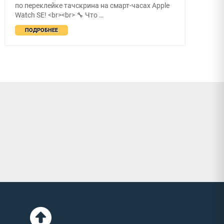
по переклейке тачскрина на смарт-часах Apple
Watch SE! <br><br> 🔧 Что …
ПОДРОБНЕЕ