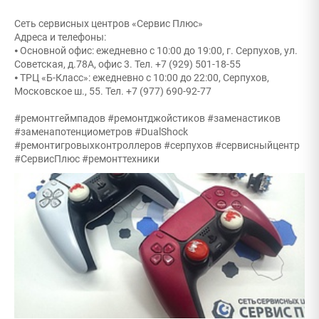
Сеть сервисных центров «Сервис Плюс»
Адреса и телефоны:
⦁ Основной офис: ежедневно с 10:00 до 19:00, г. Серпухов, ул.
Советская, д.78А, офис 3. Тел. +7 (929) 501-18-55
⦁ ТРЦ «Б-Класс»: ежедневно с 10:00 до 22:00, Серпухов,
Московское ш., 55. Тел. +7 (977) 690-92-77
#ремонтгеймпадов #ремонтджойстиков #заменастиков
#заменапотенциометров #DualShock
#ремонтигровыхконтроллеров #серпухов #сервисныйцентр
#СервисПлюс #ремонттехники