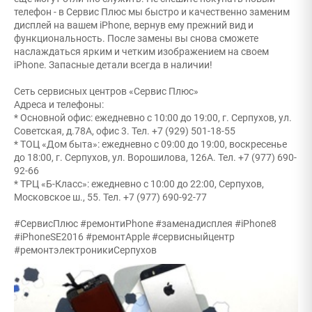
телефон - в Сервис Плюс мы быстро и качественно заменим
дисплей на вашем iPhone, вернув ему прежний вид и
функциональность. После замены вы снова сможете
наслаждаться ярким и четким изображением на своем
iPhone. Запасные детали всегда в наличии!
Сеть сервисных центров «Сервис Плюс»
Адреса и телефоны:
* Основной офис: ежедневно с 10:00 до 19:00, г. Серпухов, ул.
Советская, д.78А, офис 3. Тел. +7 (929) 501-18-55
* ТОЦ «Дом быта»: ежедневно с 09:00 до 19:00, воскресенье
до 18:00, г. Серпухов, ул. Ворошилова, 126А. Тел. +7 (977) 690-
92-66
* ТРЦ «Б-Класс»: ежедневно с 10:00 до 22:00, Серпухов,
Московское ш., 55. Тел. +7 (977) 690-92-77
#СервисПлюс #ремонтиPhone #заменадисплея #iPhone8
#iPhoneSE2016 #ремонтApple #сервисныйцентр
#ремонтэлектроникиСерпухов