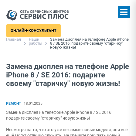
ОНЛАЙН-КОНСУЛЬТАНТ
Главная
Наши
Замена дисплея на телефоне Apple iPhone
работы
8 / SE 2016: подарите своему "старичку"
новую жизнь!
Замена дисплея на телефоне Apple
iPhone 8 / SE 2016: подарите
своему "старичку" новую жизнь!
РЕМОНТ
18.01.2025
Замена дисплея на телефоне Apple iPhone 8 / SE 2016:
подарите своему "старичку" новую жизнь!
Несмотря на то, что это уже не самые новые модели, они всё
ещё могут отлично служить. Не спешите покупать новый