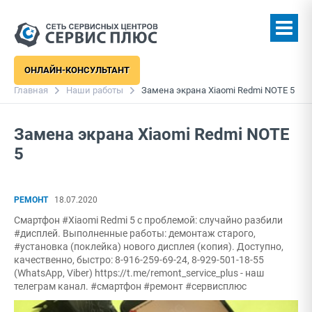
ОНЛАЙН-КОНСУЛЬТАНТ
Главная
Наши работы
Замена экрана Xiaomi Redmi NOTE 5
Замена экрана Xiaomi Redmi NOTE
5
РЕМОНТ
18.07.2020
Смартфон #Xiaomi Redmi 5 с проблемой: случайно разбили
#дисплей. Выполненные работы: демонтаж старого,
#установка (поклейка) нового дисплея (копия). Доступно,
качественно, быстро: 8-916-259-69-24, 8-929-501-18-55
(WhatsApp, Viber) https://t.me/remont_service_plus - наш
телеграм канал. #смартфон #ремонт #сервисплюс