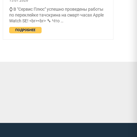
15.07.2026
⌚ В "Сервис Плюс" успешно проведены работы
по переклейке тачскрина на смарт-часах Apple
Watch SE! <br><br> 🔧 Что …
ПОДРОБНЕЕ