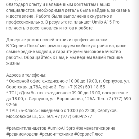
благодаря опыту и налаженным контактам наших
специалистов, необходимая деталь была найдена, заказана
и доставлена. Работа была выполнена аккуратно и
профессионально. В результате, планшет Umiio A15 Pro
полностью восстановлен и готов к работе.
Доверьте ремонт своей техники профессионалам!
В "Сервис Плюс" мы ремонтируем любые устройства, даже
самые редкие модели, и гарантируем высокое качество
работы. Обращайтесь к нам, и мы вернем вашей технике
жизнь!
Адреса и телефоны:
* Основной офис: ежедневно с 10:00 до 19:00, г. Серпухов, ул.
Советская, д.78А, офис 3. Тел. +7 (929) 501-18-55
* ТОЦ «Дом быта»: ежедневно с 09:00 до 19:00, воскресенье
до 18:00, г. Серпухов, ул. Ворошилова, 126А. Тел. +7 (977) 690-
92-66
* ТРЦ «Б-Класс»: ежедневно с 10:00 до 22:00, Серпухов,
Московское ш., 55. Тел. +7 (977) 690-92-77
#ремонтпланшетов #umiioA15pro #заменатачскрина
#редкиемодели #ремонттехники #СервисПлюс