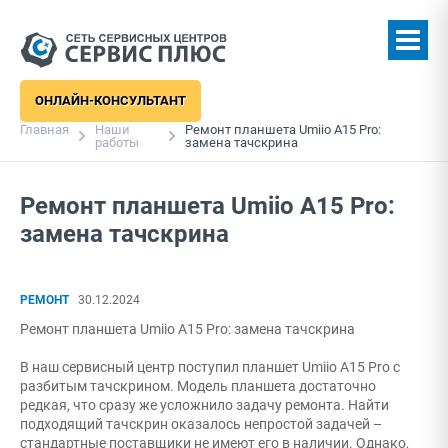
ОНЛАЙН-КОНСУЛЬТАНТ
Главная
Наши
Ремонт планшета Umiio A15 Pro:
работы
замена тачскрина
Ремонт планшета Umiio A15 Pro:
замена тачскрина
РЕМОНТ
30.12.2024
Ремонт планшета Umiio A15 Pro: замена тачскрина
В наш сервисный центр поступил планшет Umiio A15 Pro с
разбитым тачскрином. Модель планшета достаточно
редкая, что сразу же усложнило задачу ремонта. Найти
подходящий тачскрин оказалось непростой задачей –
стандартные поставщики не имеют его в наличии. Однако,