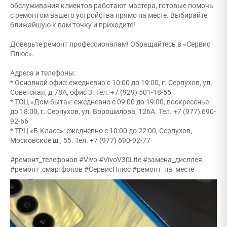
обслуживания клиентов работают мастера, готовые помочь
с ремонтом вашего устройства прямо на месте. Выбирайте
ближайшую к вам точку и приходите!
Доверьте ремонт профессионалам! Обращайтесь в «Сервис
Плюс».
Адреса и телефоны:
* Основной офис: ежедневно с 10:00 до 19:00, г. Серпухов, ул.
Советская, д.78А, офис 3. Тел. +7 (929) 501-18-55
* ТОЦ «Дом быта»: ежедневно с 09:00 до 19:00, воскресенье
до 18:00, г. Серпухов, ул. Ворошилова, 126А. Тел. +7 (977) 690-
92-66
* ТРЦ «Б-Класс»: ежедневно с 10:00 до 22:00, Серпухов,
Московское ш., 55. Тел. +7 (977) 690-92-77
#ремонт_телефонов #Vivo #VivoV30Lite #замена_дисплея
#ремонт_смартфонов #СервисПлюс #ремонт_на_месте