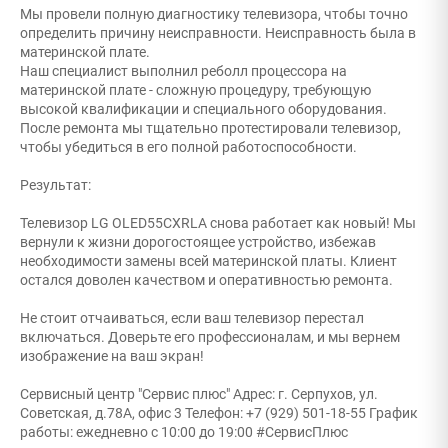
Мы провели полную диагностику телевизора, чтобы точно
определить причину неисправности. Неисправность была в
материнской плате.
Наш специалист выполнил реболл процессора на
материнской плате - сложную процедуру, требующую
высокой квалификации и специального оборудования.
После ремонта мы тщательно протестировали телевизор,
чтобы убедиться в его полной работоспособности.
Результат:
Телевизор LG OLED55CXRLA снова работает как новый! Мы
вернули к жизни дорогостоящее устройство, избежав
необходимости замены всей материнской платы. Клиент
остался доволен качеством и оперативностью ремонта.
Не стоит отчаиваться, если ваш телевизор перестал
включаться. Доверьте его профессионалам, и мы вернем
изображение на ваш экран!
Сервисный центр "Сервис плюс" Адрес: г. Серпухов, ул.
Советская, д.78А, офис 3 Телефон: +7 (929) 501-18-55 График
работы: ежедневно с 10:00 до 19:00 #СервисПлюс