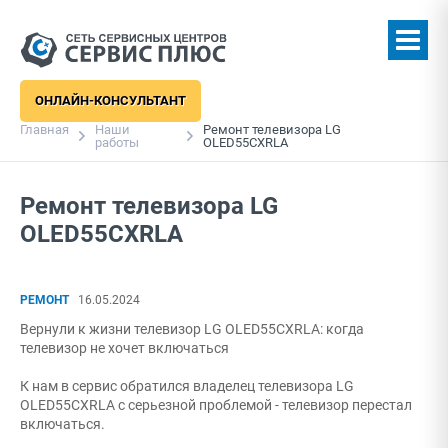
ОНЛАЙН-КОНСУЛЬТАНТ
Главная
Наши
Ремонт телевизора LG
работы
OLED55CXRLA
Ремонт телевизора LG
OLED55CXRLA
РЕМОНТ
16.05.2024
Вернули к жизни телевизор LG OLED55CXRLA: когда
телевизор не хочет включаться
К нам в сервис обратился владелец телевизора LG
OLED55CXRLA с серьезной проблемой - телевизор перестал
включаться.