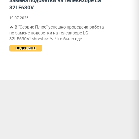
Замена подсветки на телевизоре LG
32LF630V
19.07.2026
🔥 В "Сервис Плюс" успешно проведена работа
по замене подсветки на телевизоре LG
32LF630V! <br><br> 🔧 Что было сде…
ПОДРОБНЕЕ