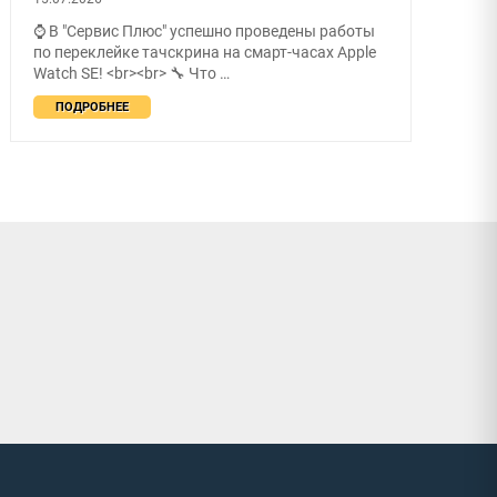
⌚ В "Сервис Плюс" успешно проведены работы
по переклейке тачскрина на смарт-часах Apple
Watch SE! <br><br> 🔧 Что …
ПОДРОБНЕЕ