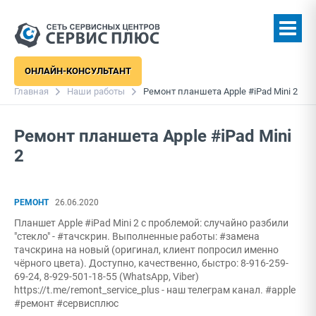
ОНЛАЙН-КОНСУЛЬТАНТ
Главная
Наши работы
Ремонт планшета Apple #iPad Mini 2
Ремонт планшета Apple #iPad Mini
2
РЕМОНТ
26.06.2020
Планшет Apple #iPad Mini 2 с проблемой: случайно разбили
"стекло" - #тачскрин. Выполненные работы: #замена
тачскрина на новый (оригинал, клиент попросил именно
чёрного цвета). Доступно, качественно, быстро: 8-916-259-
69-24, 8-929-501-18-55 (WhatsApp, Viber)
https://t.me/remont_service_plus - наш телеграм канал. #apple
#ремонт #сервисплюс