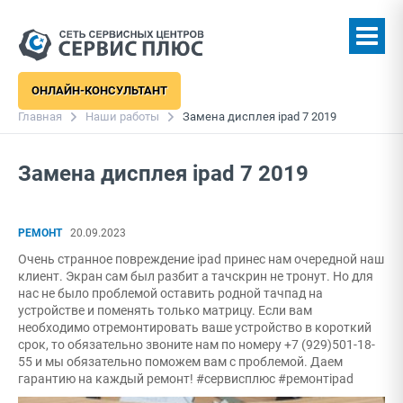
ОНЛАЙН-КОНСУЛЬТАНТ
Главная
Наши работы
Замена дисплея ipad 7 2019
Замена дисплея ipad 7 2019
РЕМОНТ
20.09.2023
Очень странное повреждение ipad принес нам очередной наш
клиент. Экран сам был разбит а тачскрин не тронут. Но для
нас не было проблемой оставить родной тачпад на
устройстве и поменять только матрицу. Если вам
необходимо отремонтировать ваше устройство в короткий
срок, то обязательно звоните нам по номеру +7 (929)501-18-
55 и мы обязательно поможем вам с проблемой. Даем
гарантию на каждый ремонт! #сервисплюс #ремонтipad