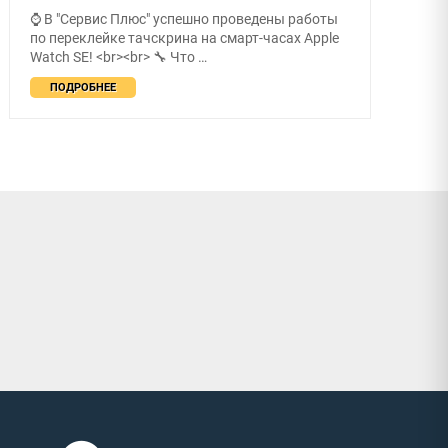
⌚ В "Сервис Плюс" успешно проведены работы
по переклейке тачскрина на смарт-часах Apple
Watch SE! <br><br> 🔧 Что …
ПОДРОБНЕЕ