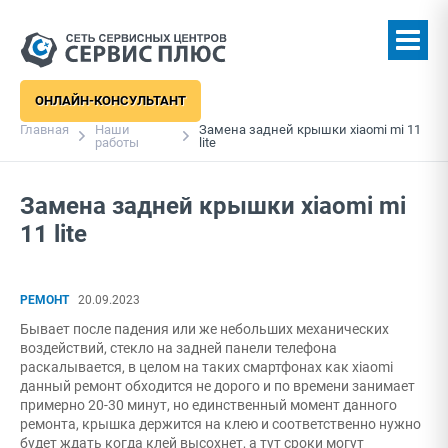
ОНЛАЙН-КОНСУЛЬТАНТ
Главная
Наши
Замена задней крышки xiaomi mi 11
работы
lite
Замена задней крышки xiaomi mi
11 lite
РЕМОНТ
20.09.2023
Бывает после падения или же небольших механических
воздействий, стекло на задней панели телефона
раскалывается, в целом на таких смартфонах как xiaomi
данный ремонт обходится не дорого и по времени занимает
примерно 20-30 минут, но единственный момент данного
ремонта, крышка держится на клею и соответственно нужно
будет ждать когда клей высохнет, а тут сроки могут