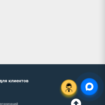
для клиентов
рганизаций