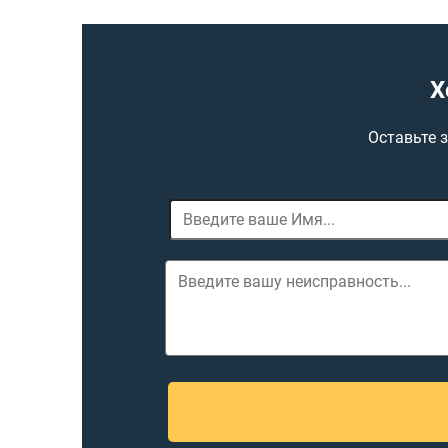
Х
Оставьте 