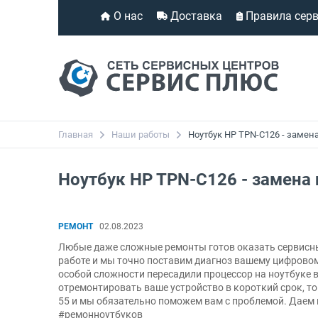
О нас
Доставка
Правила сер
Главная
Наши работы
Ноутбук HP TPN-C126 - замен
Ноутбук HP TPN-C126 - замена
РЕМОНТ
02.08.2023
Любые даже сложные ремонты готов оказать сервисный
работе и мы точно поставим диагноз вашему цифровому
особой сложности пересадили процессор на ноутбуке в
отремонтировать ваше устройство в короткий срок, то 
55 и мы обязательно поможем вам с проблемой. Даем
#ремонноутбуков