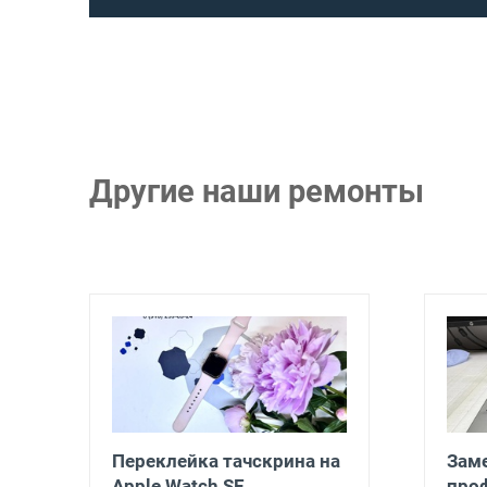
Другие наши ремонты
Переклейка тачскрина на
Заме
Apple Watch SE
про