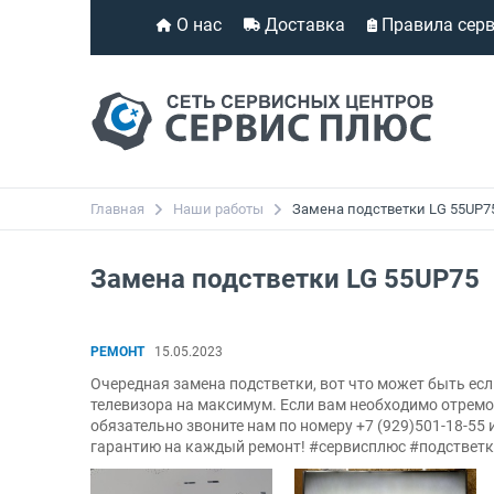
О нас
Доставка
Правила сер
Главная
Наши работы
Замена подстветки LG 55UP7
Замена подстветки LG 55UP75
РЕМОНТ
15.05.2023
Очередная замена подстветки, вот что может быть е
телевизора на максимум. Если вам необходимо отремо
обязательно звоните нам по номеру +7 (929)501-18-55
гарантию на каждый ремонт! #сервисплюс #подствет