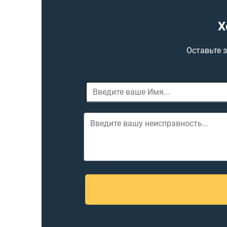
Х
Оставьте 