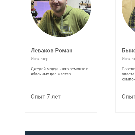
Леваков Роман
Бык
Инженер
Инжен
Джедай модульного ремонта и
Повели
яблочных дел мастер
власте
компон
Опыт 7 лет
Опыт