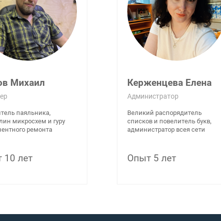
ов Михаил
Керженцева Елена
ер
Администратор
тель паяльника,
Великий распорядитель
лин микросхем и гуру
списков и повелитель букв,
ентного ремонта
администратор всея сети
 10 лет
Опыт 5 лет