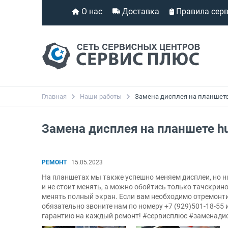
О нас
Доставка
Правила сер
Главная
Наши работы
Замена дисплея на планшете
Замена дисплея на планшете h
РЕМОНТ
15.05.2023
На планшетах мы также успешно меняем дисплеи, но н
и не стоит менять, а можно обойтись только тачскри
менять полный экран. Если вам необходимо отремонти
обязательно звоните нам по номеру +7 (929)501-18-55
гарантию на каждый ремонт! #сервисплюс #заменади