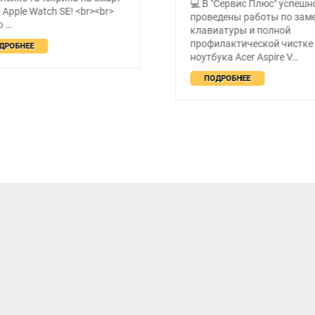
💻 В "Сервис Плюс" успешн
 Apple Watch SE! <br><br>
проведены работы по зам
о …
клавиатуры и полной
профилактической чистке
ДРОБНЕЕ
ноутбука Acer Aspire V…
ПОДРОБНЕЕ