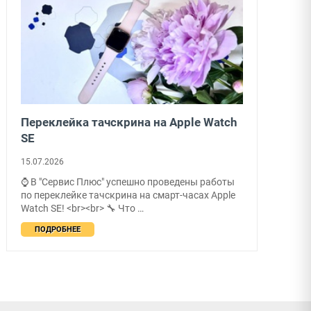
Переклейка тачскрина на Apple Watch
SE
15.07.2026
⌚ В "Сервис Плюс" успешно проведены работы
по переклейке тачскрина на смарт-часах Apple
Watch SE! <br><br> 🔧 Что …
ПОДРОБНЕЕ