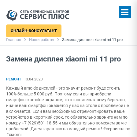
ОНЛАЙН-КОНСУЛЬТАНТ
Главная
Наши работы
Замена дисплея xiaomi mi 11 pro
Замена дисплея xiaomi mi 11 pro
РЕМОНТ
13.04.2023
Каждый amolde дисплей - это значит ремонт буде стоить
100% больше 5 000 руб. Поэтому если вы приобрели
смартфон с amolde экраном, то относитесь к нему бережно,
иначе ваш смартфон окажется у нас на столе с проблемой не
включается. Если вам необходимо отремонтировать ваше
устройство в короткий срок, то обязательно звоните нам по
номеру +7 (929)501-18-55 и мы обязательно поможем вам с
проблемой. Даем гарантию на каждый ремонт! #сервисплюс
#xiaomi