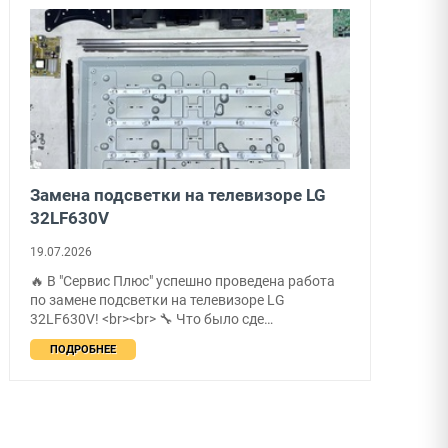
Замена подсветки на телевизоре LG
32LF630V
19.07.2026
🔥 В "Сервис Плюс" успешно проведена работа
по замене подсветки на телевизоре LG
32LF630V! <br><br> 🔧 Что было сде…
ПОДРОБНЕЕ