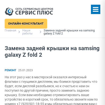
ОНЛАЙН-КОНСУЛЬТАНТ
Главная
Наши
Замена задней крышки на samsing
работы
galaxy Z fold 2
Замена задней крышки на samsing
galaxy Z fold 2
РЕМОНТ
25.01.2023
На этот раз у нас в мастерской оказался интересный
флагман с гнущимся дисплеем, мы боимся представить что
будет, если дисплей разобьеися, но к счастью к нам он
поступил по другой причине, просто заменить заднюю
крышку. Если вам необходимо отремонтировать ваше
устройство в короткий срок, то обязательно звоните нам по
номеру +7 (929)501-18-55 и мы обязательно поможем вам с