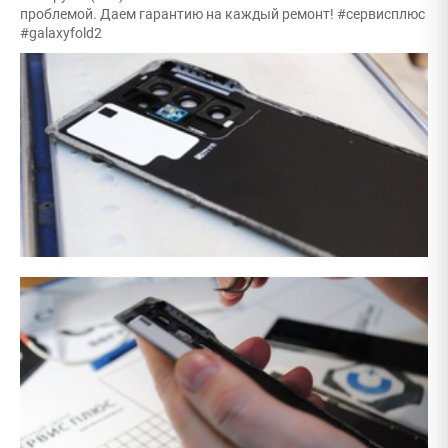
проблемой. Даем гарантию на каждый ремонт! #сервисплюс
#galaxyfold2