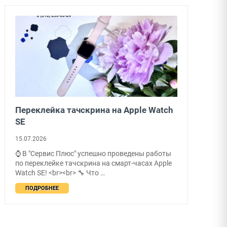
Переклейка тачскрина на Apple Watch
SE
15.07.2026
⌚ В "Сервис Плюс" успешно проведены работы
по переклейке тачскрина на смарт-часах Apple
Watch SE! <br><br> 🔧 Что …
ПОДРОБНЕЕ