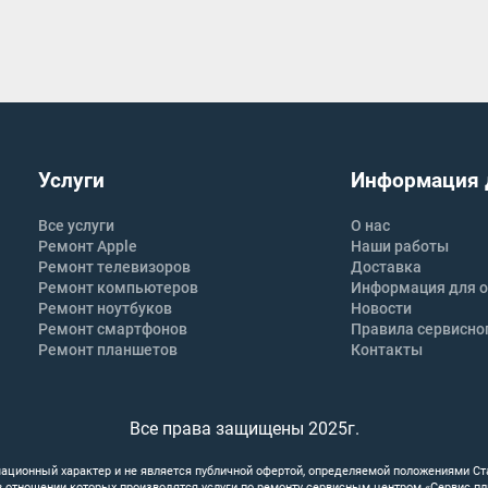
Услуги
Информация 
Все услуги
О нас
Ремонт Apple
Наши работы
Ремонт телевизоров
Доставка
Ремонт компьютеров
Информация для о
Ремонт ноутбуков
Новости
Ремонт смартфонов
Правила сервисно
Ремонт планшетов
Контакты
Все права защищены 2025г.
ационный характер и не является публичной офертой, определяемой положениями Ст
 в отношении которых производятся услуги по ремонту сервисным центром «Сервис п