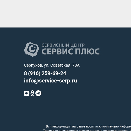
Серпухов, ул. Советская, 78А
8 (916) 259-69-24
info@service-serp.ru
Вся информация на сайте носит исключительно информ
Товарные знаки используется с целью описания товара,