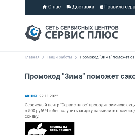
О нас
Доставка
Правила сер
Главная
Наши работы
Промокод "Зима" поможет сэ
Промокод "Зима" поможет сэко
АКЦИЯ
22.11.2022
Сервисный центр "Сервис плюс" проводит зимнюю акцию
в 500 руб! Чтобы получить скидку называйте промоко
скидку.