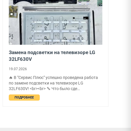
Переклейка тачскрина на Apple Watch
SE
15.07.2026
⌚ В "Сервис Плюс" успешно проведены работы
по переклейке тачскрина на смарт-часах Apple
Watch SE! <br><br> 🔧 Что …
ПОДРОБНЕЕ