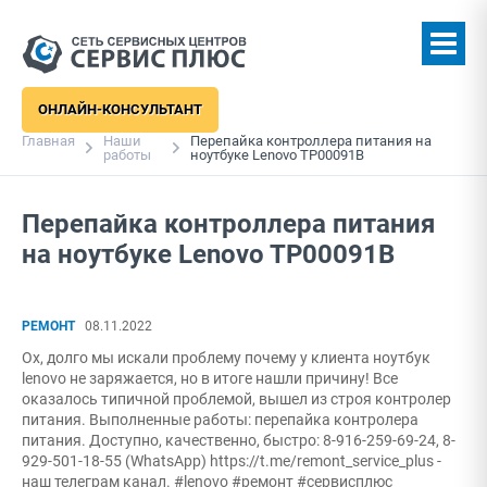
ОНЛАЙН-КОНСУЛЬТАНТ
Главная
Наши
Перепайка контроллера питания на
работы
ноутбуке Lenovo TP00091B
Перепайка контроллера питания
на ноутбуке Lenovo TP00091B
РЕМОНТ
08.11.2022
Ох, долго мы искали проблему почему у клиента ноутбук
lenovo не заряжается, но в итоге нашли причину! Все
оказалось типичной проблемой, вышел из строя контролер
питания. Выполненные работы: перепайка контролера
питания. Доступно, качественно, быстро: 8-916-259-69-24, 8-
929-501-18-55 (WhatsApp) https://t.me/remont_service_plus -
наш телеграм канал. #lenovo #ремонт #сервисплюс