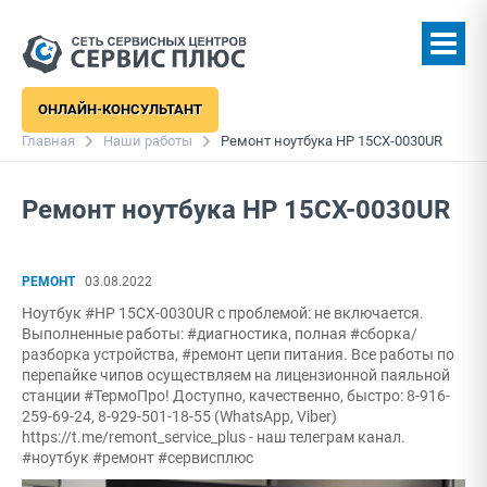
ОНЛАЙН-КОНСУЛЬТАНТ
Главная
Наши работы
Ремонт ноутбука HP 15CX-0030UR
Ремонт ноутбука HP 15CX-0030UR
РЕМОНТ
03.08.2022
Ноутбук #HP 15CX-0030UR с проблемой: не включается.
Выполненные работы: #диагностика, полная #сборка/
разборка устройства, #ремонт цепи питания. Все работы по
перепайке чипов осуществляем на лицензионной паяльной
станции #ТермоПро! Доступно, качественно, быстро: 8-916-
259-69-24, 8-929-501-18-55 (WhatsApp, Viber)
https://t.me/remont_service_plus - наш телеграм канал.
#ноутбук #ремонт #сервисплюс