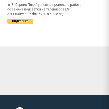
🔥 В "Сервис Плюс" успешно проведена работа
по замене подсветки на телевизоре LG
32LF630V! <br><br> 🔧 Что было сде…
ПОДРОБНЕЕ