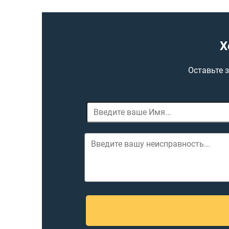
Х
Оставьте 