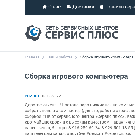
О нас
Доставка
Правила сер
Главная
Наши работы
Сборка игрового компьютера
Сборка игрового компьютера
РЕМОНТ
06.06.2022
Дорогие клиенты! Настала пора низких цен на компью
собрать новый #компьютер (для игр, работы с график
сборкой #ПК от сервисного центра «Сервис плюс». Ка
кротчайшие сроки и с высоким качеством. Гарантия! С
качественно, быстро: 8-916-259-69-24, 8-929-501-18-55 (W
наш телеграм канал. #ноутбук #ремонт #сервисплюс