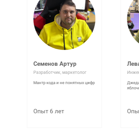
Семенов Артур
Лев
Разработчик, маркетолог
Инже
Мантр кода и не понятных цифр
Джеда
яблоч
Опыт 6 лет
Опы