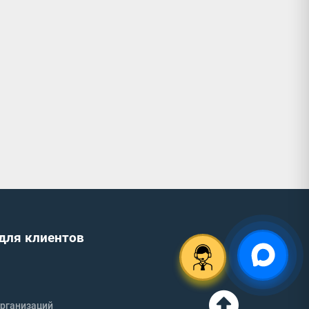
для клиентов
рганизаций