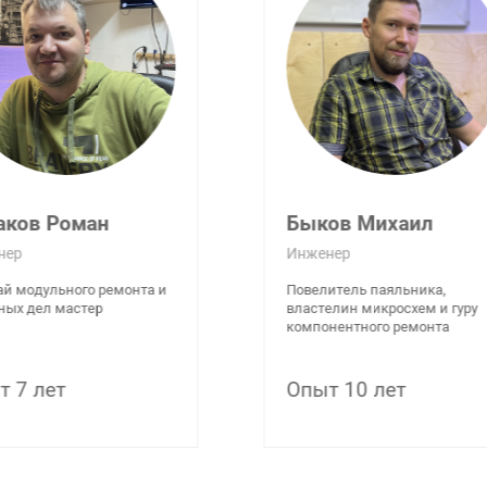
аков Роман
Быков Михаил
нер
Инженер
й модульного ремонта и
Повелитель паяльника,
ных дел мастер
властелин микросхем и гуру
компонентного ремонта
т 7 лет
Опыт 10 лет