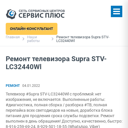
ОНЛАЙН-КОНСУЛЬТАНТ
Главная
Наши
Ремонт телевизора Supra STV-
работы
LC32440Wl
Ремонт телевизора Supra STV-
LC32440Wl
РЕМОНТ
04.01.2022
Телевизор #Supra STV-LC32440Wl с проблемой: нет
изображения, не включается. Выполненные работы:
#диагностика, полная сборка / разборка #ТВ, полная
перепайка всех светодиодов на новые, доработка блока
питания для продления срока службы подсветки. Ремонт
выполнен в день обращения! Доступно, качественно, быстро:
8-916-259-69-24, 8-929-501-18-55 (WhatsApp, Viber)