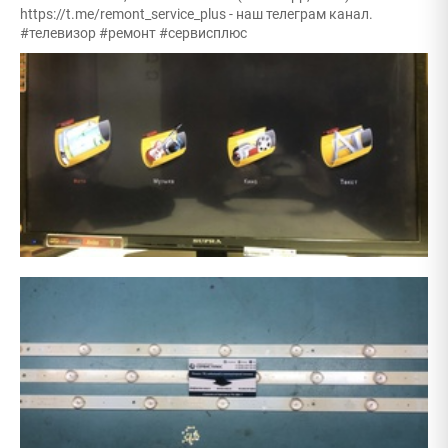
https://t.me/remont_service_plus - наш телеграм канал.
#телевизор #ремонт #сервисплюс