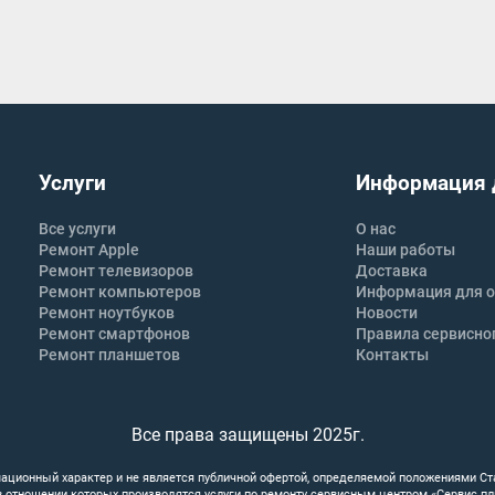
Услуги
Информация 
Все услуги
О нас
Ремонт Apple
Наши работы
Ремонт телевизоров
Доставка
Ремонт компьютеров
Информация для о
Ремонт ноутбуков
Новости
Ремонт смартфонов
Правила сервисно
Ремонт планшетов
Контакты
Все права защищены 2025г.
ационный характер и не является публичной офертой, определяемой положениями Ст
 в отношении которых производятся услуги по ремонту сервисным центром «Сервис п