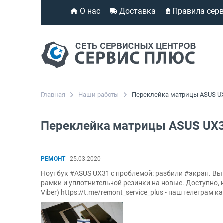
О нас
Доставка
Правила сер
Главная
Наши работы
Переклейка матрицы ASUS U
Переклейка матрицы ASUS UX
РЕМОНТ
25.03.2020
Ноутбук #ASUS UX31 с проблемой: разбили #экран. В
рамки и уплотнительной резинки на новые. Доступно, к
Viber) https://t.me/remont_service_plus - наш телеграм