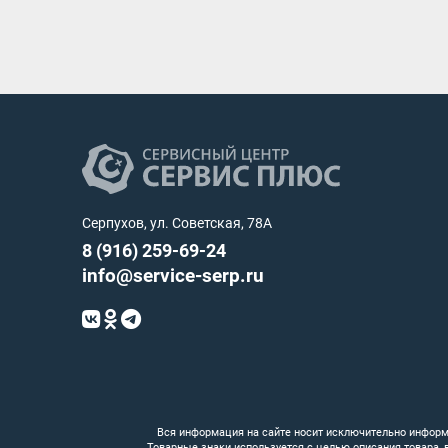
Серпухов, ул. Советская, 78А
8 (916) 259-69-24
info@service-serp.ru
Вся информация на сайте носит исключительно информ
Товарные знаки используется с целью описания товара,