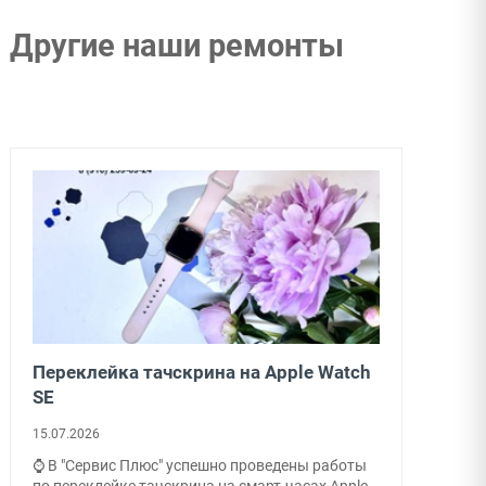
Другие наши ремонты
Переклейка тачскрина на Apple Watch
SE
15.07.2026
⌚ В "Сервис Плюс" успешно проведены работы
по переклейке тачскрина на смарт-часах Apple