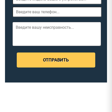
ОТПРАВИТЬ