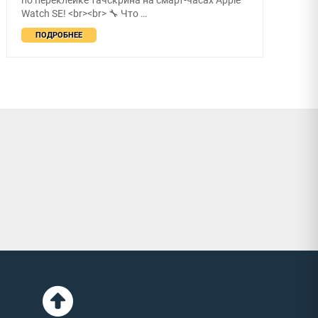
Watch SE! <br><br> 🔧 Что …
ПОДРОБНЕЕ