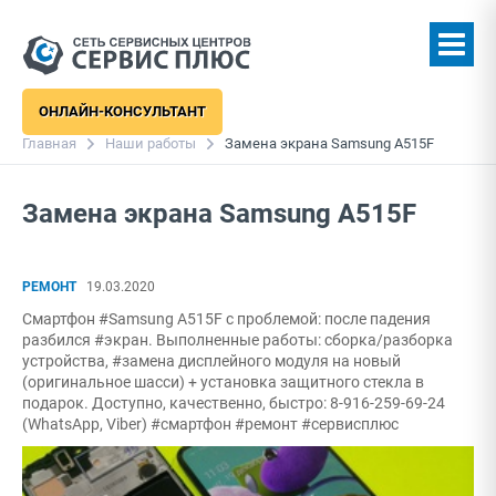
ОНЛАЙН-КОНСУЛЬТАНТ
Главная
Наши работы
Замена экрана Samsung A515F
Замена экрана Samsung A515F
РЕМОНТ
19.03.2020
Смартфон #Samsung A515F с проблемой: после падения
разбился #экран. Выполненные работы: сборка/разборка
устройства, #замена дисплейного модуля на новый
(оригинальное шасси) + установка защитного стекла в
подарок. Доступно, качественно, быстро: 8-916-259-69-24
(WhatsApp, Viber) #смартфон #ремонт #сервисплюс