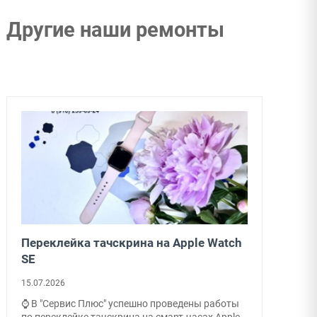
Другие наши ремонты
Переклейка тачскрина на Apple Watch
SE
15.07.2026
⌚ В "Сервис Плюс" успешно проведены работы
по переклейке тачскрина на смарт-часах Apple