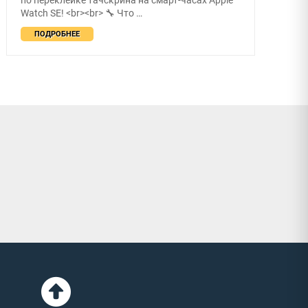
Watch SE! <br><br> 🔧 Что …
ПОДРОБНЕЕ