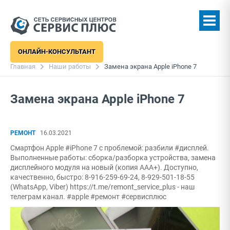
ОНЛАЙН-КОНСУЛЬТАНТ
Главная
Наши работы
Замена экрана Apple iPhone 7
Замена экрана Apple iPhone 7
РЕМОНТ
16.03.2021
Смартфон Apple #iPhone 7 с проблемой: разбили #дисплей.
Выполненные работы: сборка/разборка устройства, замена
дисплейного модуля на новый (копия ААА+). Доступно,
качественно, быстро: 8-916-259-69-24, 8-929-501-18-55
(WhatsApp, Viber) https://t.me/remont_service_plus - наш
телеграм канал. #apple #ремонт #сервисплюс