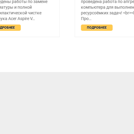
дены работы по замене
проведена работа по апгр
иатуры и полной
компьютера для выполне
илактической чистке
ресурсоёмких задач! <br><b
ука Acer Aspire V…
Про…
ДРОБНЕЕ
ПОДРОБНЕЕ