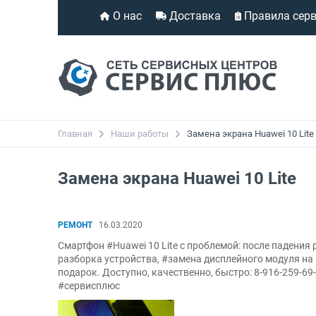
О нас
Доставка
Правила сер
Главная
Наши работы
Замена экрана Huawei 10 Lite
Замена экрана Huawei 10 Lite
РЕМОНТ
16.03.2020
Смартфон #Huawei 10 Lite с проблемой: после падения
разборка устройства, #замена дисплейного модуля на 
подарок. Доступно, качественно, быстро: 8-916-259-69
#сервисплюс