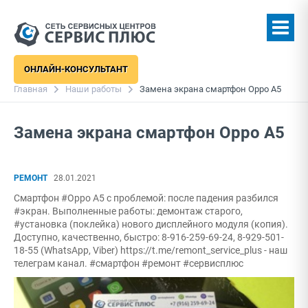
ОНЛАЙН-КОНСУЛЬТАНТ
Главная
Наши работы
Замена экрана смартфон Oppo A5
Замена экрана смартфон Oppo A5
РЕМОНТ
28.01.2021
Смартфон #Oppo A5 с проблемой: после падения разбился
#экран. Выполненные работы: демонтаж старого,
#установка (поклейка) нового дисплейного модуля (копия).
Доступно, качественно, быстро: 8-916-259-69-24, 8-929-501-
18-55 (WhatsApp, Viber) https://t.me/remont_service_plus - наш
телеграм канал. #смартфон #ремонт #сервисплюс