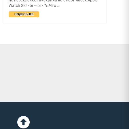
Watch SE! <br><br> 🔧 Что …
ПОДРОБНЕЕ