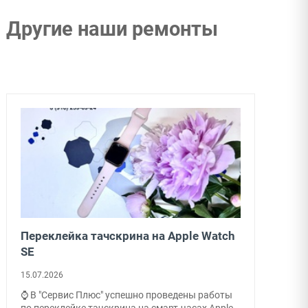
Другие наши ремонты
Переклейка тачскрина на Apple Watch
SE
15.07.2026
⌚ В "Сервис Плюс" успешно проведены работы
по переклейке тачскрина на смарт-часах Apple