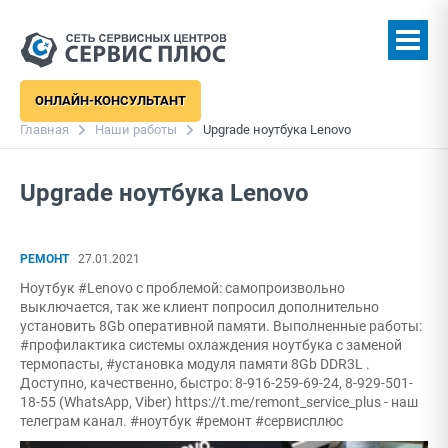
ОНЛАЙН-КОНСУЛЬТАНТ
Главная
Наши работы
Upgrade ноутбука Lenovo
Upgrade ноутбука Lenovo
РЕМОНТ
27.01.2021
Ноутбук #Lenovo с проблемой: самопроизвольно
выключается, так же клиент попросил дополнительно
установить 8Gb оперативной памяти. Выполненные работы:
#профилактика системы охлаждения ноутбука с заменой
термопасты, #установка модуля памяти 8Gb DDR3L .
Доступно, качественно, быстро: 8-916-259-69-24, 8-929-501-
18-55 (WhatsApp, Viber) https://t.me/remont_service_plus - наш
телеграм канал. #ноутбук #ремонт #сервисплюс