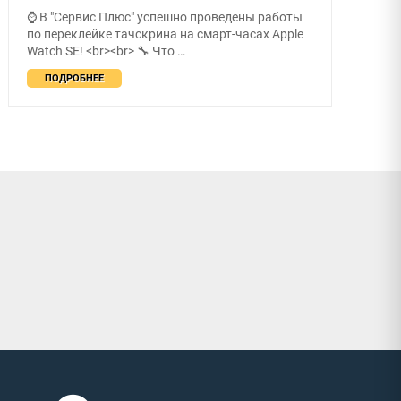
⌚ В "Сервис Плюс" успешно проведены работы
по переклейке тачскрина на смарт-часах Apple
Watch SE! <br><br> 🔧 Что …
ПОДРОБНЕЕ