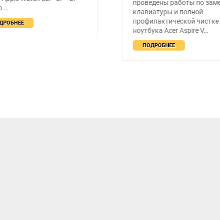
проведены работы по зам
о …
клавиатуры и полной
профилактической чистке
ДРОБНЕЕ
ноутбука Acer Aspire V…
ПОДРОБНЕЕ