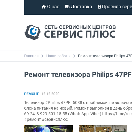
О нас
Доставка
Правила сер
Главная
Наши работы
Ремонт телевизора Philips 47
Ремонт телевизора Philips 47P
РЕМОНТ
12.12.2020
Телевизор #Philips 47PFL5038 с проблемой: не включа
блока питания на новый. Ремонт выполнен в день обра
69-24, 8-929-501-18-55 (WhatsApp, Viber) https://t.me/r
#ремонт #сервисплюс