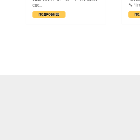
сде…
🔧 Чт
ПОДРОБНЕЕ
ПО