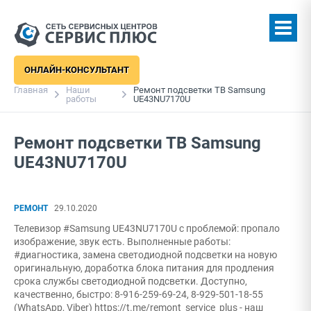
ОНЛАЙН-КОНСУЛЬТАНТ
Главная
Наши
Ремонт подсветки ТВ Samsung
работы
UE43NU7170U
Ремонт подсветки ТВ Samsung
UE43NU7170U
РЕМОНТ
29.10.2020
Телевизор #Samsung UE43NU7170U с проблемой: пропало
изображение, звук есть. Выполненные работы:
#диагностика, замена светодиодной подсветки на новую
оригинальную, доработка блока питания для продления
срока службы светодиодной подсветки. Доступно,
качественно, быстро: 8-916-259-69-24, 8-929-501-18-55
(WhatsApp, Viber) https://t.me/remont_service_plus - наш