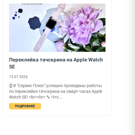
Переклейка тачскрина на Apple Watch
SE
15.07.2026
⌚ В "Сервис Плюс" успешно проведены работы
по переклейке тачскрина на смарт-часах Apple
Watch SE! <br><br> 🔧 Что …
ПОДРОБНЕЕ