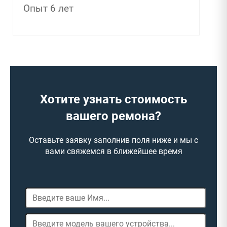
Опыт 6 лет
Хотите узнать стоимость
вашего ремона?
Оставьте заявку заполнив поля ниже и мы с
вами свяжемся в ближейшее время