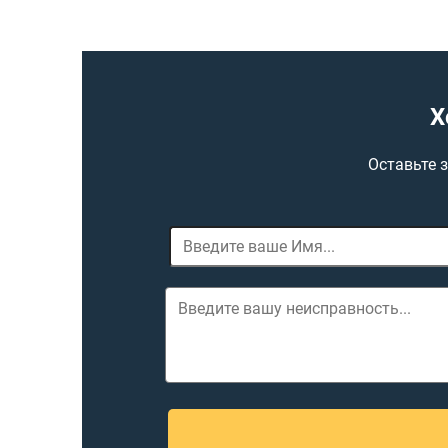
Х
Оставьте 