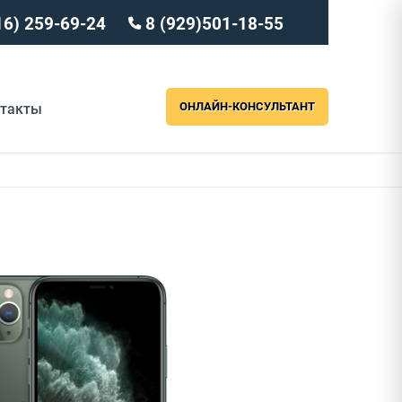
16) 259-69-24
8 (929)501-18-55
ОНЛАЙН-КОНСУЛЬТАНТ
нтакты