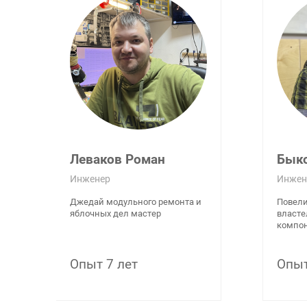
Леваков Роман
Бык
Инженер
Инжен
Джедай модульного ремонта и
Повели
яблочных дел мастер
власте
компон
Опыт 7 лет
Опыт