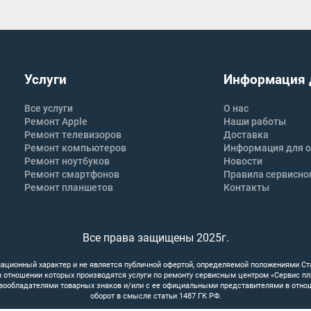
Услуги
Информация 
Все услуги
О нас
Ремонт Apple
Наши работы
Ремонт телевизоров
Доставка
Ремонт компьютеров
Информация для о
Ремонт ноутбуков
Новости
Ремонт смартфонов
Правила сервисно
Ремонт планшетов
Контакты
Все права защищены 2025г.
ационный характер и не является публичной офертой, определяемой положениями Ст
 в отношении которых производятся услуги по ремонту сервисным центром «Сервис п
вообладателями товарных знаков и/или с ее официальными представителями в отно
оборот в смысле статьи 1487 ГК РФ.