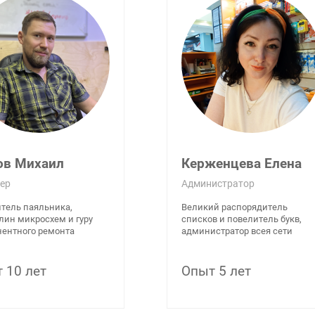
ов Михаил
Керженцева Елена
ер
Администратор
тель паяльника,
Великий распорядитель
лин микросхем и гуру
списков и повелитель букв,
ентного ремонта
администратор всея сети
 10 лет
Опыт 5 лет