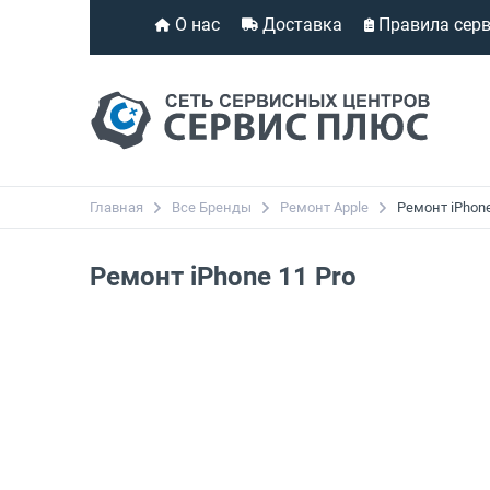
О нас
Доставка
Правила сер
Главная
Все Бренды
Ремонт Apple
Ремонт iPhone
Ремонт iPhone 11 Pro